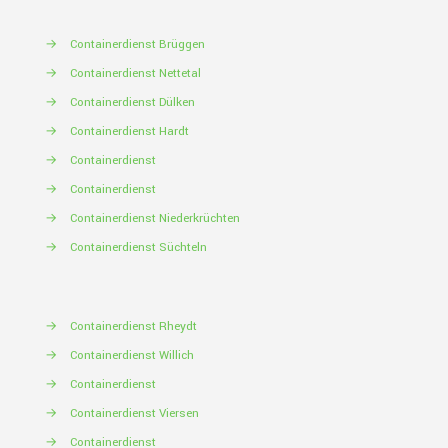
→
Containerdienst Brüggen
→
Containerdienst Nettetal
→
Containerdienst Dülken
→
Containerdienst Hardt
→
Containerdienst
→
Containerdienst
→
Containerdienst Niederkrüchten
→
Containerdienst Süchteln
→
Containerdienst Rheydt
→
Containerdienst Willich
→
Containerdienst
→
Containerdienst Viersen
→
Containerdienst