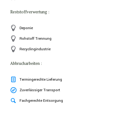
Reststoffverwertung :
Deponie
Rohstoff Trennung
Recyclingindustrie
Abbrucharbeiten :
Termingerechte Lieferung
Zuverlässiger Transport
Fachgerechte Entsorgung