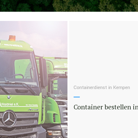
Containerdienst in Kempen
Container bestellen 