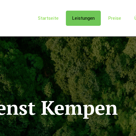
Startseite
Leistungen
Preise
ienst Kempen