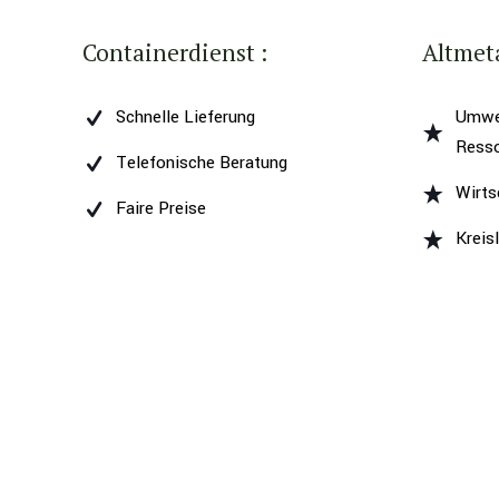
Containerdienst :
Altmeta
Schnelle Lieferung
Umwe
Ress
Telefonische Beratung
Wirts
Faire Preise
Kreis