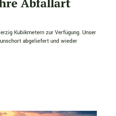
hre Abfallart
vierzig Kubikmetern zur Verfügung. Unser
Wunschort abgeliefert und wieder