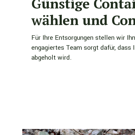
Günstige Contai
wählen und Cont
Für Ihre Entsorgungen stellen wir Ih
engagiertes Team sorgt dafür, dass 
abgeholt wird.